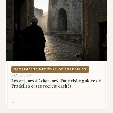
PATRIMOINE MÉDIÉVAL DE PRADELLES
03/08/2026
Les erreurs à éviter lors d’une visite guidée de
Pradelles et ses secrets cachés