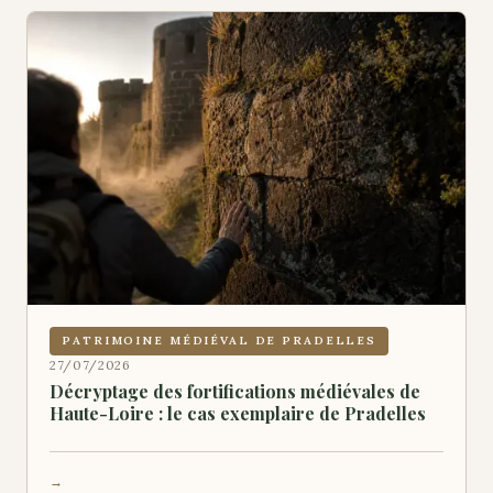
PATRIMOINE MÉDIÉVAL DE PRADELLES
27/07/2026
Décryptage des fortifications médiévales de
Haute-Loire : le cas exemplaire de Pradelles